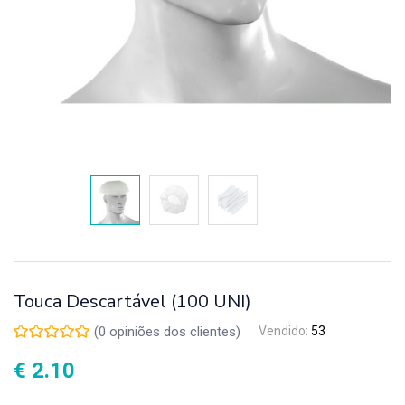
Touca Descartável (100 UNI)
(
0
opiniões dos clientes)
Vendido:
53
€
2.10