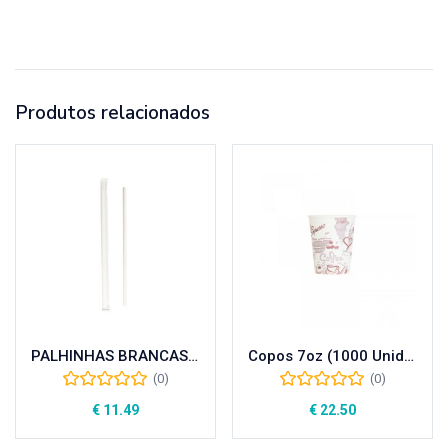
Produtos relacionados
PALHINHAS BRANCAS Ø6X20 mm EMBALADO INDIVIDUALMENTE
Copos 7oz (1000 Unidades)
(0)
(0)
€
11.49
€
22.50