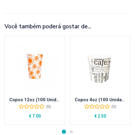
Você também poderá gostar de...
Copos 12oz (100 Unidades)
Copos 4oz (100 Unidades)
(0)
(0)
€
7.00
€
2.50