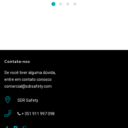
Contate-nos
Se você tiver alguma dúvida,
entre em contato conosco
comercial@sdrsafety.com
SDR Safety
+ 351 911 997 098