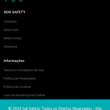
SDR SAFETY
Contacto
Sobre Nós
Minha Conta
Checkout
Informações
Termos e Condições de Uso
Política de Privacidade
Política de Cookies
Livro de Reclamações Online
© 2023 Sdr Safety. Todos os Direitos Reservados - Site