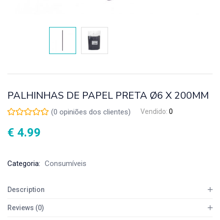
PALHINHAS DE PAPEL PRETA Ø6 X 200MM
(
0
opiniões dos clientes)
Vendido:
0
€
4.99
Categoria:
Consumíveis
Description
Reviews (0)