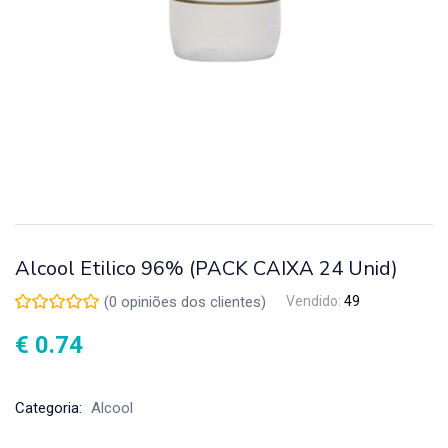
Alcool Etilico 96% (PACK CAIXA 24 Unid)
(
0
opiniões dos clientes)
Vendido:
49
€ 0.74
Categoria:
Alcool