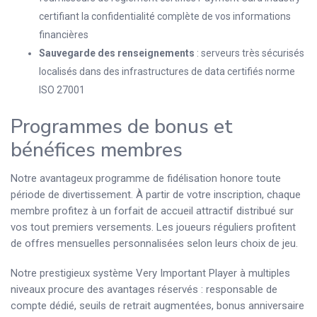
certifiant la confidentialité complète de vos informations
financières
Sauvegarde des renseignements
: serveurs très sécurisés
localisés dans des infrastructures de data certifiés norme
ISO 27001
Programmes de bonus et
bénéfices membres
Notre avantageux programme de fidélisation honore toute
période de divertissement. À partir de votre inscription, chaque
membre profitez à un forfait de accueil attractif distribué sur
vos tout premiers versements. Les joueurs réguliers profitent
de offres mensuelles personnalisées selon leurs choix de jeu.
Notre prestigieux système Very Important Player à multiples
niveaux procure des avantages réservés : responsable de
compte dédié, seuils de retrait augmentées, bonus anniversaire