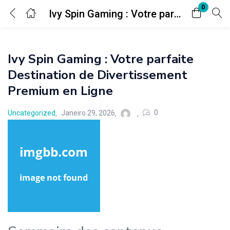
0
Ivy Spin Gaming : Votre parfaite Destination de Divertissement Premium en Ligne
Login
Ivy Spin Gaming : Votre parfaite
Digite seu nome de usuário e senha para fazer o login.
Destination de Divertissement
Premium en Ligne
0
Uncategorized
Janeiro 29, 2026
Lembrar-me
Senha perdida?
Ou conecte-se com