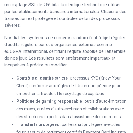
un cryptage SSL de 256 bits, la identique technologie utilisée
par les établissements bancaires internationales. Chacune des
transaction est protégée et contrôlée selon des processus
sévères.
Nos fiables systèmes de numéros random font l’objet régulier
d’audits réguliers par des organismes externes comme
eCOGRA International, certifiant l’équité absolue de l’ensemble
de nos jeux. Les résultats sont entièrement impartiaux et
incapables à prédire ou modifier.
Contrôle d’identité stricte
: processus KYC (Know Your
Client) conforme aux règles de l’Union européenne pour
empêcher la fraude et le recyclage de capitaux
Politique de gaming responsable
: outils d’auto-limitation
des mises, durées d’auto-exclusion et collaborations avec
des structures expertes dans l’assistance des membres
Transferts protégées
: partenariat privilégiée avec des
fournisseurs de règlement certifiés Payment Card Industry