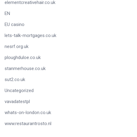
elementcreativehair.co.uk
EN
EU casino
lets-talk-mortgages.co.uk
nesrf.org.uk
ploughduloe.co.uk
stanmerhouse.co.uk
sut2.co.uk
Uncategorized
vavadatestpl
whats-on-london.co.uk
www.restaurantrosto.nl