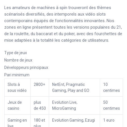
Les amateurs de machines à spin trouveront des thèmes
scénarisés diversifiés, des intemporels aux vidéo slots
contemporains équipés de fonctionnalités innovantes. Nos
zones en ligne présentent toutes les versions populaires du 21,
de la roulette, du baccarat et du poker, avec des fourchettes de
mise adaptées à la totalité les catégories de utilisateurs.
Type de jeux
Nombre de jeux
Développeurs principaux
Pari minimum
Slots à
2800+
NetEnt, Pragmatic
10
sous vidéo
Gaming, Play and GO
centimes
Jeux de
plus
Evolution Live,
50
casino
de 450
MicroGaming
centimes
Gaming en
180 et
Evolution Gaming, Ezugi
1 euro
live
plus