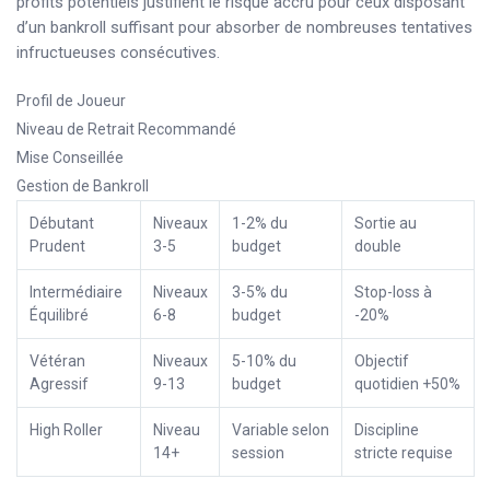
profits potentiels justifient le risque accru pour ceux disposant
d’un bankroll suffisant pour absorber de nombreuses tentatives
infructueuses consécutives.
Profil de Joueur
Niveau de Retrait Recommandé
Mise Conseillée
Gestion de Bankroll
Débutant
Niveaux
1-2% du
Sortie au
Prudent
3-5
budget
double
Intermédiaire
Niveaux
3-5% du
Stop-loss à
Équilibré
6-8
budget
-20%
Vétéran
Niveaux
5-10% du
Objectif
Agressif
9-13
budget
quotidien +50%
High Roller
Niveau
Variable selon
Discipline
14+
session
stricte requise