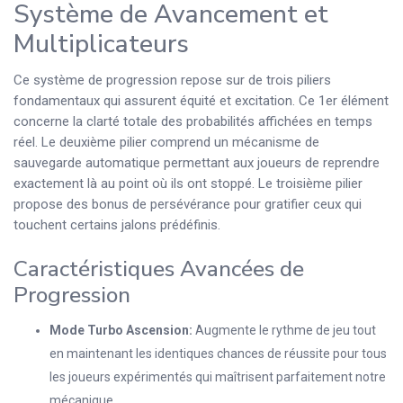
Système de Avancement et
Multiplicateurs
Ce système de progression repose sur de trois piliers
fondamentaux qui assurent équité et excitation. Ce 1er élément
concerne la clarté totale des probabilités affichées en temps
réel. Le deuxième pilier comprend un mécanisme de
sauvegarde automatique permettant aux joueurs de reprendre
exactement là au point où ils ont stoppé. Le troisième pilier
propose des bonus de persévérance pour gratifier ceux qui
touchent certains jalons prédéfinis.
Caractéristiques Avancées de
Progression
Mode Turbo Ascension:
Augmente le rythme de jeu tout
en maintenant les identiques chances de réussite pour tous
les joueurs expérimentés qui maîtrisent parfaitement notre
mécanique