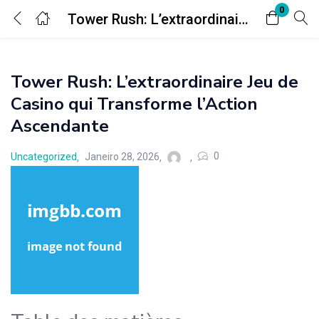
0
Tower Rush: L’extraordinaire Jeu de Casino qui Transforme l’Action Ascendante
Login
Tower Rush: L’extraordinaire Jeu de
Digite seu nome de usuário e senha para fazer o login.
Casino qui Transforme l’Action
Ascendante
0
Uncategorized
Janeiro 28, 2026
Lembrar-me
Senha perdida?
Ou conecte-se com