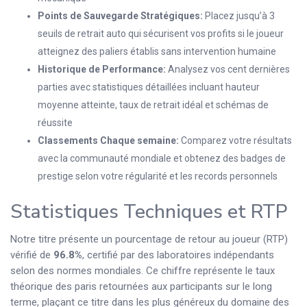
Points de Sauvegarde Stratégiques:
Placez jusqu’à 3
seuils de retrait auto qui sécurisent vos profits si le joueur
atteignez des paliers établis sans intervention humaine
Historique de Performance:
Analysez vos cent dernières
parties avec statistiques détaillées incluant hauteur
moyenne atteinte, taux de retrait idéal et schémas de
réussite
Classements Chaque semaine:
Comparez votre résultats
avec la communauté mondiale et obtenez des badges de
prestige selon votre régularité et les records personnels
Statistiques Techniques et RTP
Notre titre présente un pourcentage de retour au joueur (RTP)
vérifié de
96.8%
, certifié par des laboratoires indépendants
selon des normes mondiales. Ce chiffre représente le taux
théorique des paris retournées aux participants sur le long
terme, plaçant ce titre dans les plus généreux du domaine des