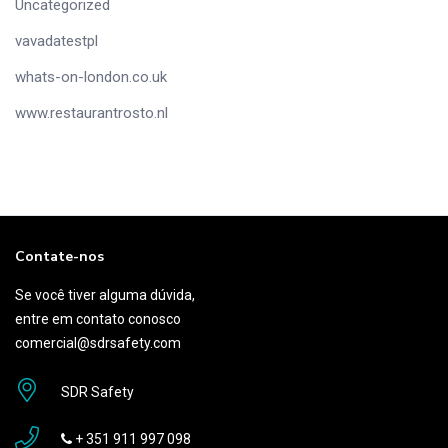
Uncategorized
vavadatestpl
whats-on-london.co.uk
www.restaurantrosto.nl
Contate-nos
Se você tiver alguma dúvida,
entre em contato conosco
comercial@sdrsafety.com
SDR Safety
+ 351 911 997 098