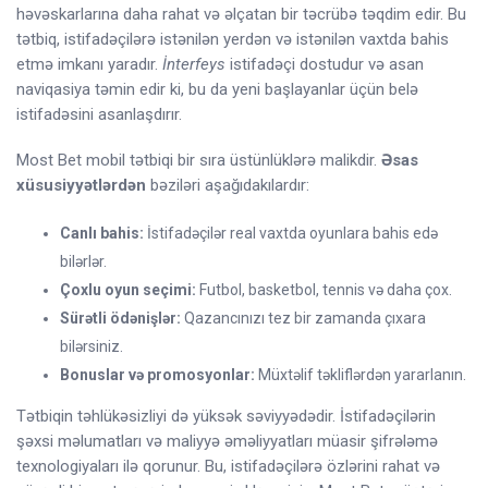
həvəskarlarına daha rahat və əlçatan bir təcrübə təqdim edir. Bu
tətbiq, istifadəçilərə istənilən yerdən və istənilən vaxtda bahis
etmə imkanı yaradır.
İnterfeys
istifadəçi dostudur və asan
naviqasiya təmin edir ki, bu da yeni başlayanlar üçün belə
istifadəsini asanlaşdırır.
Most Bet mobil tətbiqi bir sıra üstünlüklərə malikdir.
Əsas
xüsusiyyətlərdən
bəziləri aşağıdakılardır:
Canlı bahis:
İstifadəçilər real vaxtda oyunlara bahis edə
bilərlər.
Çoxlu oyun seçimi:
Futbol, basketbol, tennis və daha çox.
Sürətli ödənişlər:
Qazancınızı tez bir zamanda çıxara
bilərsiniz.
Bonuslar və promosyonlar:
Müxtəlif təkliflərdən yararlanın.
Tətbiqin təhlükəsizliyi də yüksək səviyyədədir. İstifadəçilərin
şəxsi məlumatları və maliyyə əməliyyatları müasir şifrələmə
texnologiyaları ilə qorunur. Bu, istifadəçilərə özlərini rahat və