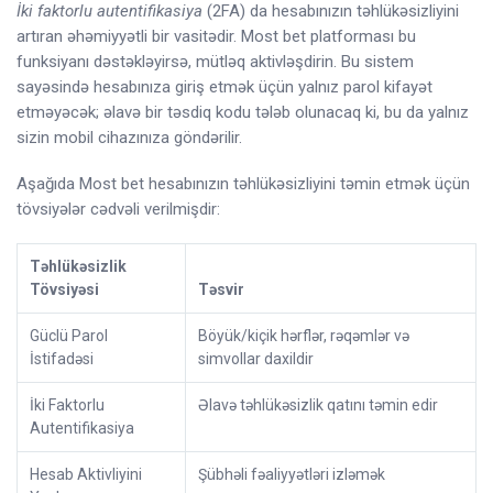
İki faktorlu autentifikasiya
(2FA) da hesabınızın təhlükəsizliyini
artıran əhəmiyyətli bir vasitədir. Most bet platforması bu
funksiyanı dəstəkləyirsə, mütləq aktivləşdirin. Bu sistem
sayəsində hesabınıza giriş etmək üçün yalnız parol kifayət
etməyəcək; əlavə bir təsdiq kodu tələb olunacaq ki, bu da yalnız
sizin mobil cihazınıza göndərilir.
Aşağıda Most bet hesabınızın təhlükəsizliyini təmin etmək üçün
tövsiyələr cədvəli verilmişdir:
Təhlükəsizlik
Tövsiyəsi
Təsvir
Güclü Parol
Böyük/kiçik hərflər, rəqəmlər və
İstifadəsi
simvollar daxildir
İki Faktorlu
Əlavə təhlükəsizlik qatını təmin edir
Autentifikasiya
Hesab Aktivliyini
Şübhəli fəaliyyətləri izləmək