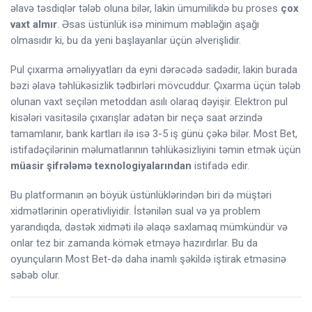
əlavə təsdiqlər tələb oluna bilər, lakin ümumilikdə bu proses
çox
vaxt almır
. Əsas üstünlük isə minimum məbləğin aşağı
olmasıdır ki, bu da yeni başlayanlar üçün əlverişlidir.
Pul çıxarma əməliyyatları da eyni dərəcədə sadədir, lakin burada
bəzi əlavə təhlükəsizlik tədbirləri mövcuddur. Çıxarma üçün tələb
olunan vaxt seçilən metoddan asılı olaraq dəyişir. Elektron pul
kisələri vasitəsilə çıxarışlar adətən bir neçə saat ərzində
tamamlanır, bank kartları ilə isə 3-5 iş günü çəkə bilər. Most Bet,
istifadəçilərinin məlumatlarının təhlükəsizliyini təmin etmək üçün
müasir şifrələmə texnologiyalarından
istifadə edir.
Bu platformanın ən böyük üstünlüklərindən biri də müştəri
xidmətlərinin operativliyidir. İstənilən sual və ya problem
yarandıqda, dəstək xidməti ilə əlaqə saxlamaq mümkündür və
onlar tez bir zamanda kömək etməyə hazırdırlar. Bu da
oyunçuların Most Bet-də daha inamlı şəkildə iştirak etməsinə
səbəb olur.