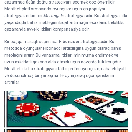
qazanmaq üçün doğru strategiyanı seçmək çox önəmlidir.
Mostbet platformasında oyunçular üçün ən populyar
strategiyalardan biri
Martingale
strategiyasıdır. Bu strategiya, itki
yaşandıqda bahis məbləğini ikiqat artırmağa əsaslanır, beləliklə,
qazananda əvvəlki itkiləri kompensasiya edir.
Bir başqa maraqlı seçim isə
Fibonacci
strategiyasıdır. Bu
metodda oyunçular Fibonacci ardıcıllığına uyğun olaraq bahis
məbləğini artırır. Bu yanaşma, itkiləri minimuma endirmək və
uzun müddətli qazanc əldə etmək üçün nəzərdə tutulmuşdur.
Mostbet-də bu strategiyanı tətbiq edən oyunçular, daha ehtiyatlı
və düşünülmüş bir yanaşma ilə oynayaraq uğur şanslarını
artırırlar.