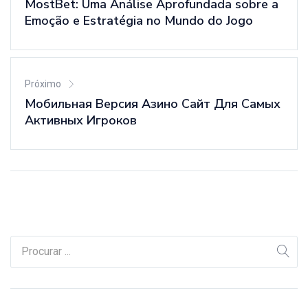
MostBet: Uma Análise Aprofundada sobre a
Emoção e Estratégia no Mundo do Jogo
Próximo
Мобильная Версия Азино Сайт Для Самых
Активных Игроков