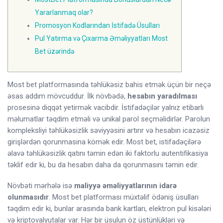
Yararlanmaq olar?
Promosyon Kodlarından İstifadə Üsulları
Pul Yatırma və Çıxarma Əməliyyatları Most
Bet üzərində
Most bet platformasında təhlükəsiz bahis etmək üçün bir neçə
əsas addım mövcuddur. İlk növbədə,
hesabın yaradılması
prosesinə diqqət yetirmək vacibdir. İstifadəçilər yalnız etibarlı
məlumatlar təqdim etməli və unikal parol seçməlidirlər. Parolun
kompleksliyi təhlükəsizlik səviyyəsini artırır və hesabın icazəsiz
girişlərdən qorunmasına kömək edir. Most bet, istifadəçilərə
əlavə təhlükəsizlik qatını təmin edən iki faktorlu autentifikasiya
təklif edir ki, bu da hesabın daha da qorunmasını təmin edir.
Növbəti mərhələ isə
maliyyə əməliyyatlarının idarə
olunmasıdır
. Most bet platforması müxtəlif ödəniş üsulları
təqdim edir ki, bunlar arasında bank kartları, elektron pul kisələri
və kriptovalyutalar var. Hər bir üsulun öz üstünlükləri və