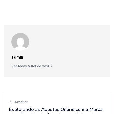
admin
Ver todas autor do post
Anterior
Explorando as Apostas Online com a Marca