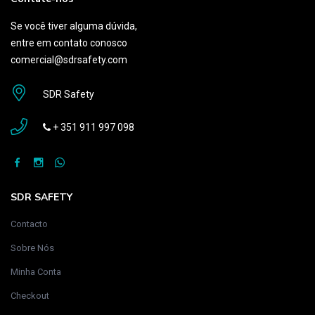
Se você tiver alguma dúvida,
entre em contato conosco
comercial@sdrsafety.com
SDR Safety
+ 351 911 997 098
SDR SAFETY
Contacto
Sobre Nós
Minha Conta
Checkout