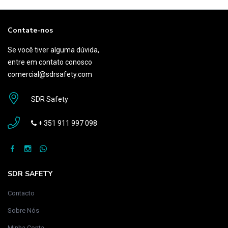
Contate-nos
Se você tiver alguma dúvida,
entre em contato conosco
comercial@sdrsafety.com
SDR Safety
+ 351 911 997 098
SDR SAFETY
Contacto
Sobre Nós
Minha Conta