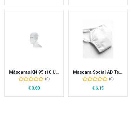
Máscaras KN 95 (10 UNI)
Mascara Social AD Tech
(0)
(0)
€
0.80
€
6.15