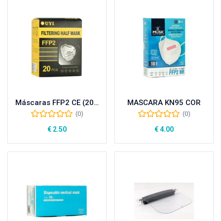
Máscaras FFP2 CE (20 UNI)
MASCARA KN95 COR
(0)
(0)
€
2.50
€
4.00